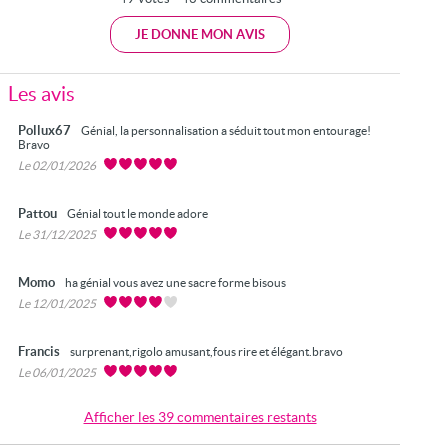
JE DONNE MON AVIS
Les avis
Pollux67
Génial, la personnalisation a séduit tout mon entourage!
Bravo
Le 02/01/2026
Pattou
Génial tout le monde adore
Le 31/12/2025
Momo
ha génial vous avez une sacre forme bisous
Le 12/01/2025
Francis
surprenant,rigolo amusant,fous rire et élégant.bravo
Le 06/01/2025
Afficher les 39 commentaires restants