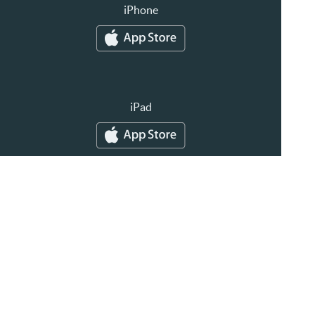
iPhone
iPad
Android