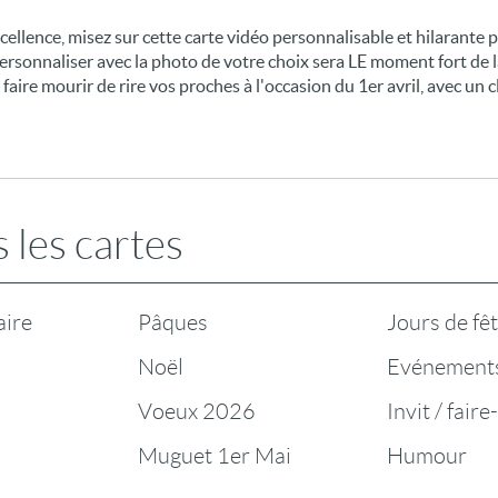
excellence, misez sur cette carte vidéo personnalisable et hilarante 
personnaliser avec la photo de votre choix sera LE moment fort de l
 faire mourir de rire vos proches à l'occasion du 1er avril, avec un 
 les cartes
aire
Pâques
Jours de fê
Noël
Evénement
Voeux 2026
Invit / faire
Muguet 1er Mai
Humour