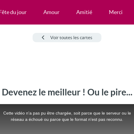
Fête du jour
Amour
Amitié
Merci
Voir toutes les cartes
Devenez le meilleur ! Ou le pire...
Cette vidéo n'a pas pu être chargée, soit parce que le serveur ou le
réseau a échoué ou parce que le format n'est pas reconnu.