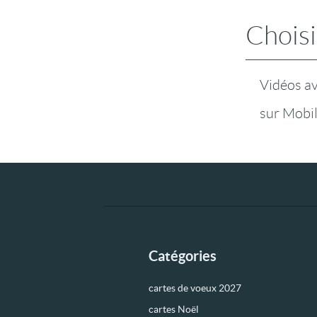
Choisi
Vidéos a
sur Mobi
Catégories
cartes de voeux 2027
cartes Noël