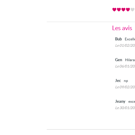
Les avis
Bub
Excell
Le 01/02/2
Gen
Hilara
Le 06/01/2
Jec
np
Le 09/02/2
Jeany
exce
Le 30/01/2