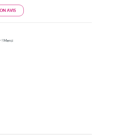
ON AVIS
r ! Merci