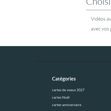
Choisi
Vidéos a
avec vos 
Catégories
cartes de voeux 2027
cartes Noël
cartes anniversaire