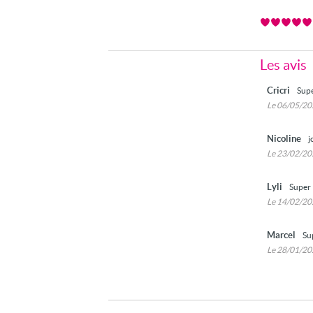
Les avis
Cricri
Supe
Le 06/05/2
Nicoline
j
Le 23/02/2
Lyli
Super
Le 14/02/2
Marcel
Su
Le 28/01/2