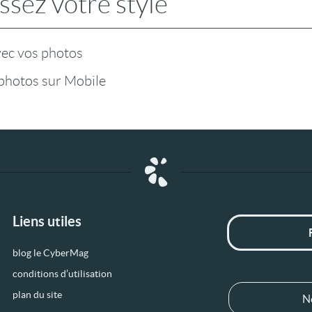
ssez votre style
vec vos photos
photos sur Mobile
Liens utiles
blog le CyberMag
conditions d’utilisation
plan du site
N