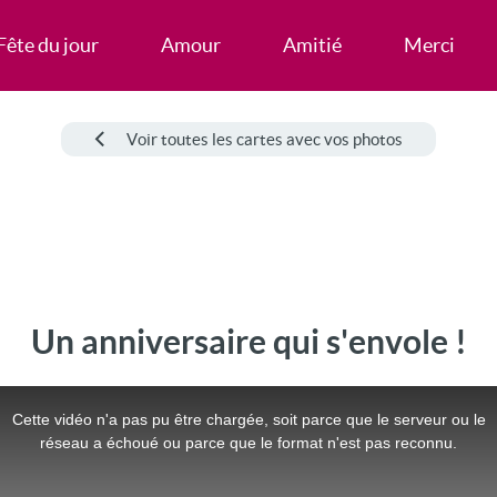
Fête du jour
Amour
Amitié
Merci
Voir toutes les cartes avec vos photos
Un anniversaire qui s'envole !
Cette vidéo n'a pas pu être chargée, soit parce que le serveur ou le
réseau a échoué ou parce que le format n'est pas reconnu.