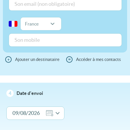
+
Ajouter un destinataire
≡
Accéder à mes contacts
4
Date d'envoi