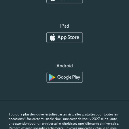
iPad
Android
Toujours plus de nouvelles jolies cartes virtuelles gratuites pour toutes les
occasions! Une carte musicale Noël, une carte de voeux 2027 scintillante,
une attention pour un anniversaire, choisissez une jolie carte anniversaire.
Remerciez avec une jolie carte merci. Envoyez une carte virtuelle animée,