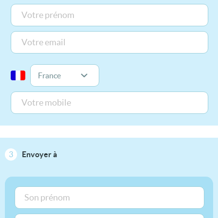
3
Envoyer à