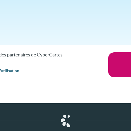
s des partenaires de CyberCartes
utilisation