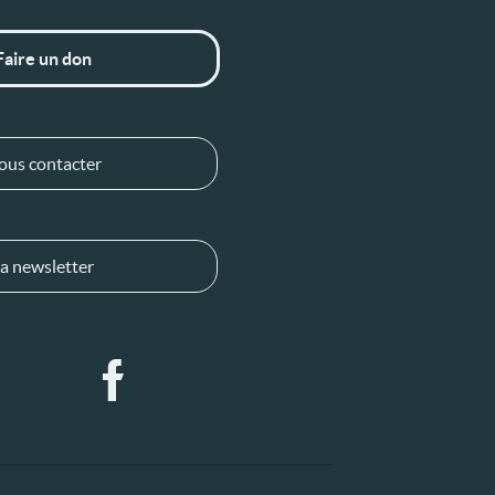
Faire un don
ous contacter
a newsletter