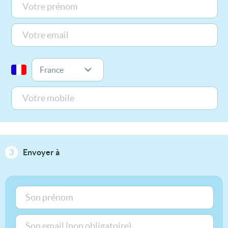
3
Envoyer à