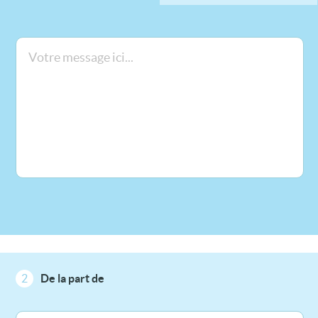
2
De la part de