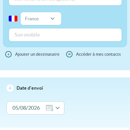
+
Ajouter un destinataire
≡
Accéder à mes contacts
4
Date d'envoi