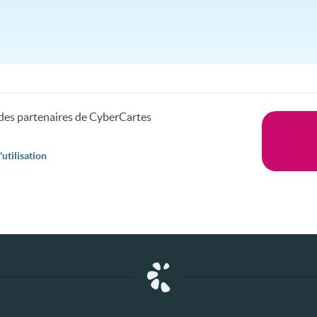
s des partenaires de CyberCartes
utilisation