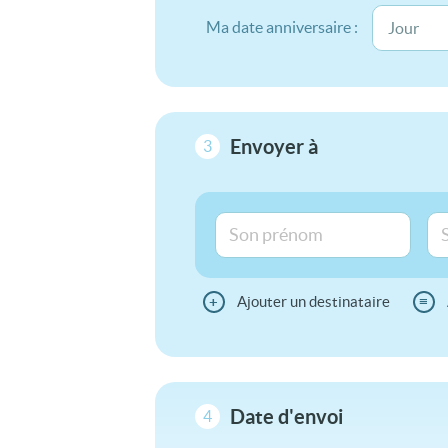
Ma date anniversaire :
Envoyer à
3
+
Ajouter un destinataire
≡
Date d'envoi
4