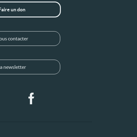
Faire un don
ous contacter
a newsletter