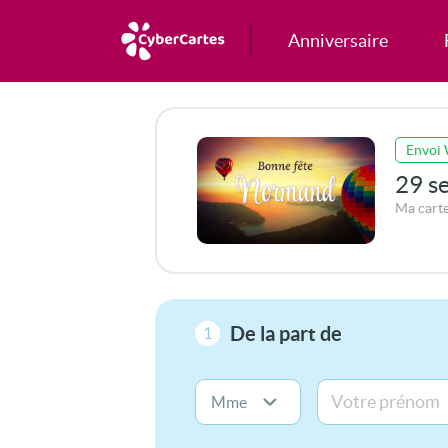
Anniversaire
Envoi
29 s
Ma cart
De la part de
1