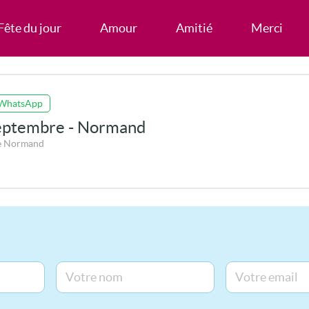
Fête du jour
Amour
Amitié
Merci
 WhatsApp
eptembre - Normand
e Normand