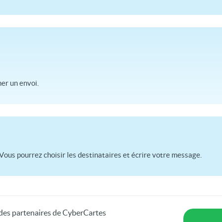
r un envoi.
Vous pourrez choisir les destinataires et écrire votre message.
s des partenaires de CyberCartes