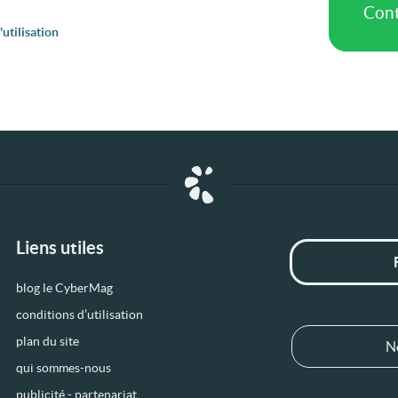
utilisation
Liens utiles
blog le CyberMag
conditions d’utilisation
plan du site
N
qui sommes-nous
publicité - partenariat