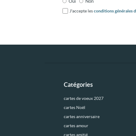
Oui
Non
J'accepte les
conditions générales d'
Catégories
cartes de voeux 2027
cartes Noël
cartes anniversaire
cartes amour
cartes amitié