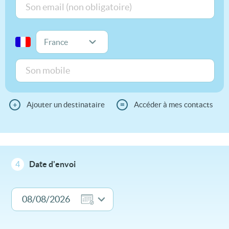
+
Ajouter un destinataire
≡
Accéder à mes contacts
4
Date d'envoi