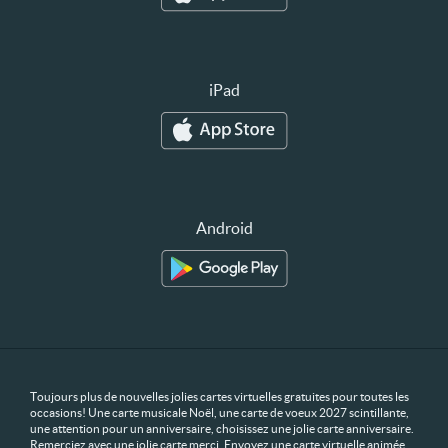
iPad
Android
Toujours plus de nouvelles jolies cartes virtuelles gratuites pour toutes les
occasions! Une carte musicale Noël, une carte de voeux 2027 scintillante,
une attention pour un anniversaire, choisissez une jolie carte anniversaire.
Remerciez avec une jolie carte merci. Envoyez une carte virtuelle animée,