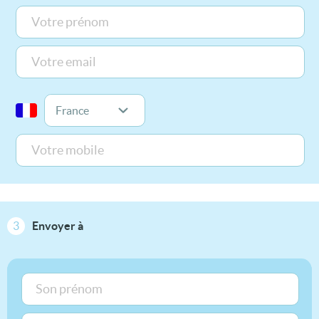
3
Envoyer à