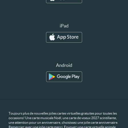
iPad
Android
Toujours plus de nouvelles jolies cartes virtuelles gratuites pour toutes les
occasions! Une carte musicale Noël, une carte de voeux 2027 scintillante,
une attention pour un anniversaire, choisissez une jolie carte anniversaire.
Remerciez avec une jolie carte merci. Envoyez une carte virtuelle animée,