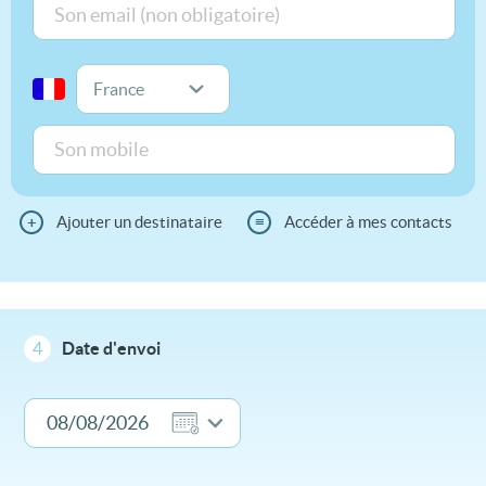
+
Ajouter un destinataire
≡
Accéder à mes contacts
4
Date d'envoi