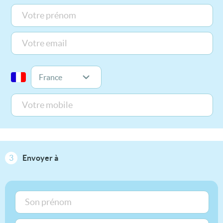
3
Envoyer à