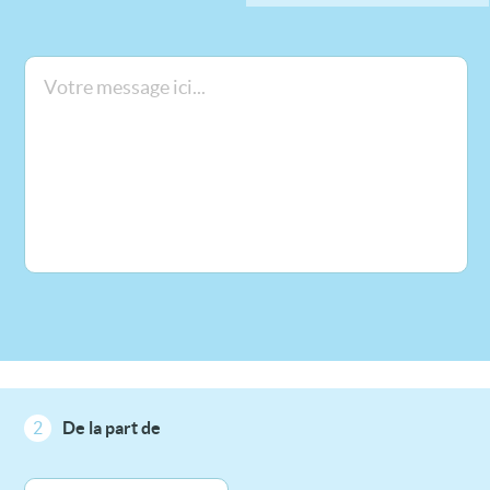
2
De la part de