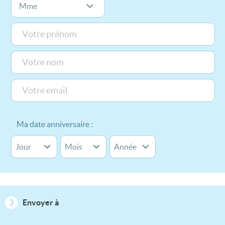
Ma date anniversaire :
3
Envoyer à