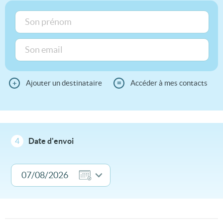
+
Ajouter un destinataire
≡
Accéder à mes contacts
4
Date d'envoi