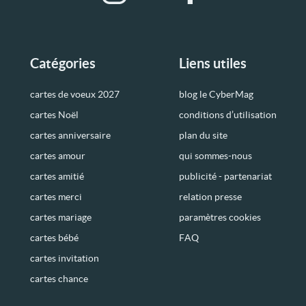
Catégories
Liens utiles
cartes de voeux 2027
blog le CyberMag
cartes Noël
conditions d’utilisation
cartes anniversaire
plan du site
cartes amour
qui sommes-nous
cartes amitié
publicité - partenariat
cartes merci
relation presse
cartes mariage
paramètres cookies
cartes bébé
FAQ
cartes invitation
cartes chance