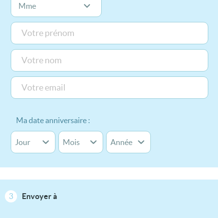
Ma date anniversaire :
3
Envoyer à