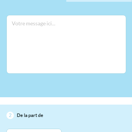
2
De la part de