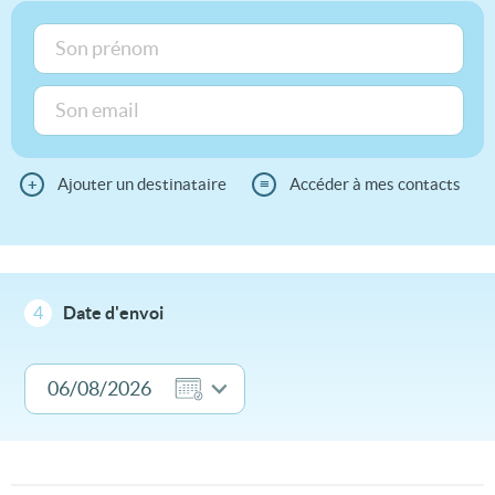
+
Ajouter un destinataire
≡
Accéder à mes contacts
4
Date d'envoi