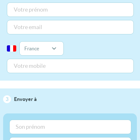
3
Envoyer à