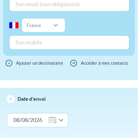
+
Ajouter un destinataire
≡
Accéder à mes contacts
4
Date d'envoi