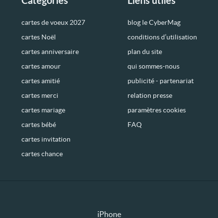
Catégories
Liens utiles
cartes de voeux 2027
blog le CyberMag
cartes Noël
conditions d’utilisation
cartes anniversaire
plan du site
cartes amour
qui sommes-nous
cartes amitié
publicité - partenariat
cartes merci
relation presse
cartes mariage
paramètres cookies
cartes bébé
FAQ
cartes invitation
cartes chance
iPhone