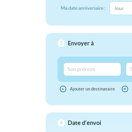
Ma date anniversaire :
Envoyer à
3
+
Ajouter un destinataire
≡
Date d'envoi
4