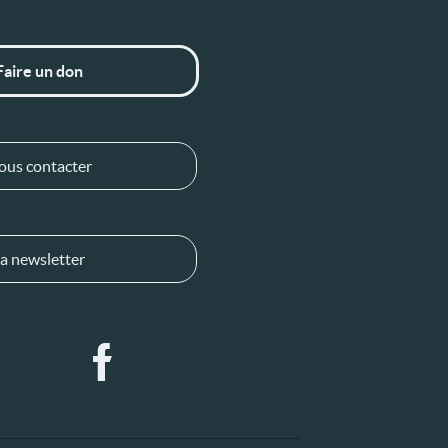
Faire un don
ous contacter
a newsletter