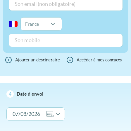
+
Ajouter un destinataire
≡
Accéder à mes contacts
4
Date d'envoi