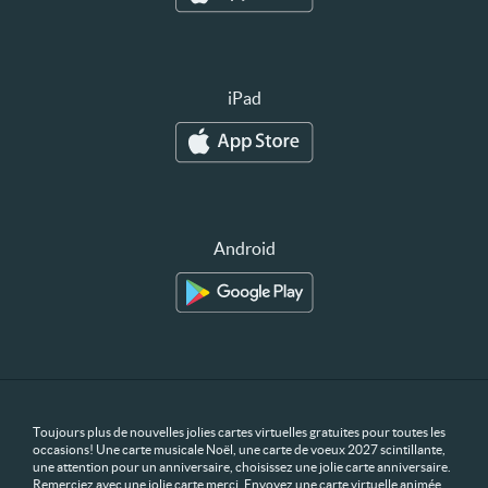
iPad
Android
Toujours plus de nouvelles jolies cartes virtuelles gratuites pour toutes les
occasions! Une carte musicale Noël, une carte de voeux 2027 scintillante,
une attention pour un anniversaire, choisissez une jolie carte anniversaire.
Remerciez avec une jolie carte merci. Envoyez une carte virtuelle animée,