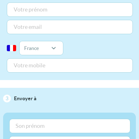
3
Envoyer à