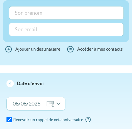
+
Ajouter un destinataire
≡
Accéder à mes contacts
4
Date d'envoi
Recevoir un rappel de cet anniversaire
?