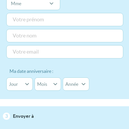
Ma date anniversaire :
3
Envoyer à