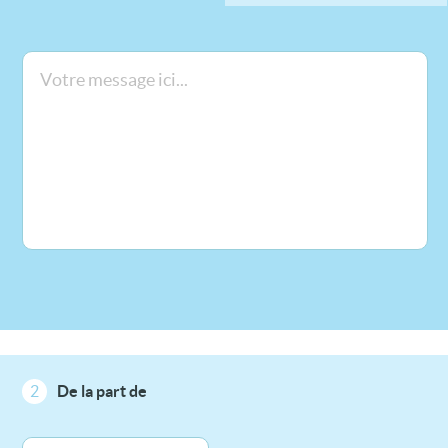
2
De la part de