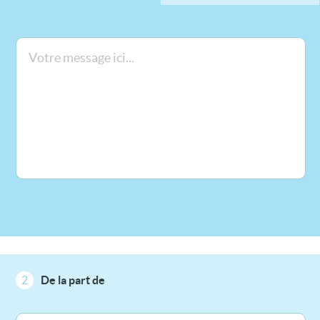
2
De la part de