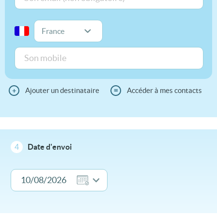
+
Ajouter un destinataire
≡
Accéder à mes contacts
4
Date d'envoi