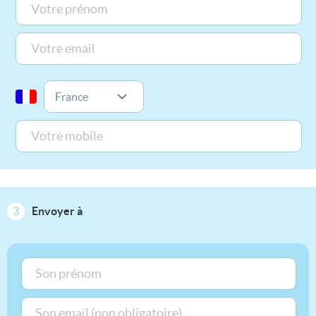
3
Envoyer à