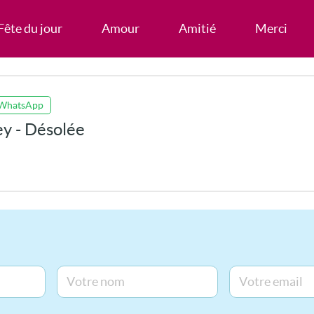
Fête du jour
Amour
Amitié
Merci
 WhatsApp
ey - Désolée