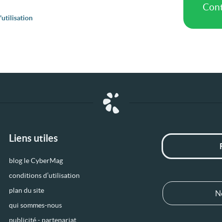
utilisation
Liens utiles
blog le CyberMag
conditions d’utilisation
plan du site
N
qui sommes-nous
publicité - partenariat