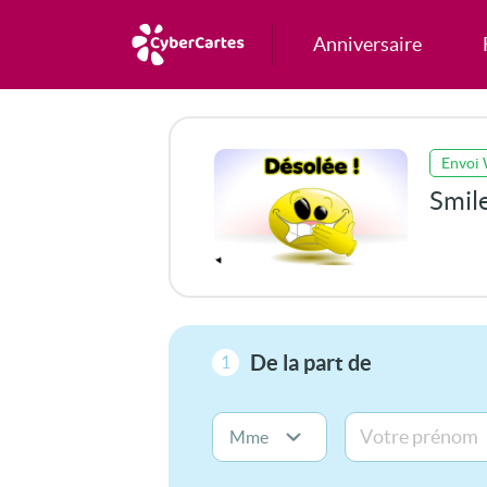
Anniversaire
Envoi
Smil
De la part de
1