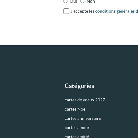
Oui
Non
J'accepte les
conditions générales d'
Catégories
cartes de voeux 2027
cartes Noël
cartes anniversaire
cartes amour
cartes amitié