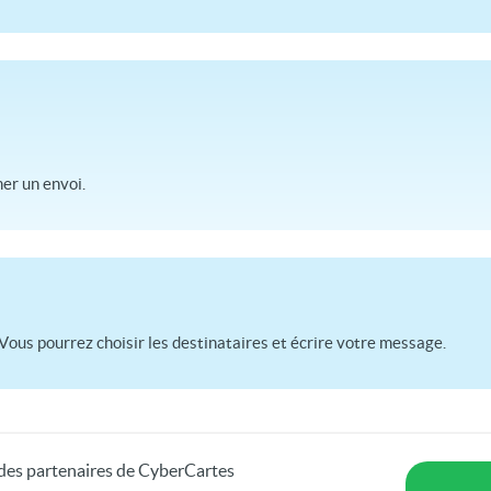
r un envoi.
Vous pourrez choisir les destinataires et écrire votre message.
s des partenaires de CyberCartes