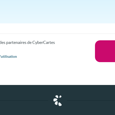
s des partenaires de CyberCartes
utilisation