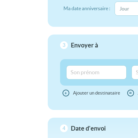
Ma date anniversaire :
Envoyer à
3
+
Ajouter un destinataire
≡
Date d'envoi
4