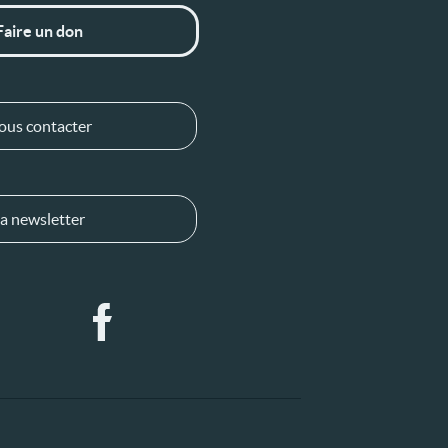
Faire un don
ous contacter
a newsletter