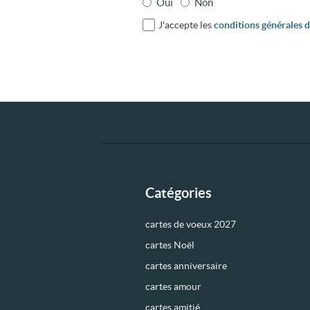
Oui
Non
J'accepte les
conditions générales d'
Catégories
cartes de voeux 2027
cartes Noël
cartes anniversaire
cartes amour
cartes amitié