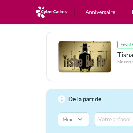
Anniversaire
Envoi
Tish
Ma carte
De la part de
1