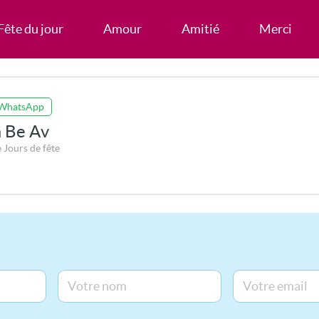
Fête du jour
Amour
Amitié
Merci
 WhatsApp
a Be Av
 Jours de fête