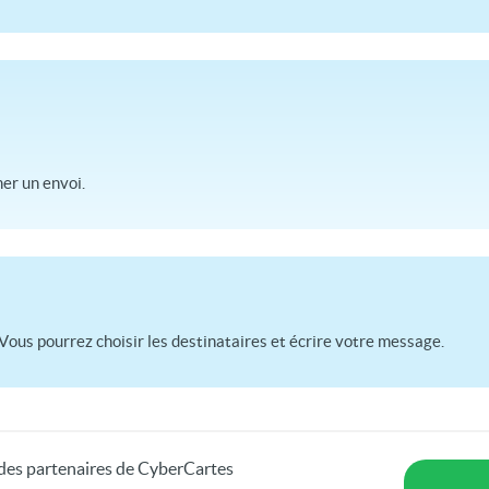
r un envoi.
Vous pourrez choisir les destinataires et écrire votre message.
s des partenaires de CyberCartes