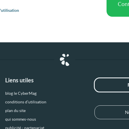
utilisation
Liens utiles
blog le CyberMag
conditions d’utilisation
plan du site
N
qui sommes-nous
publicité - partenariat