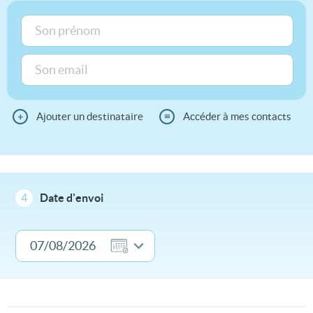
+
Ajouter un destinataire
≡
Accéder à mes contacts
4
Date d'envoi