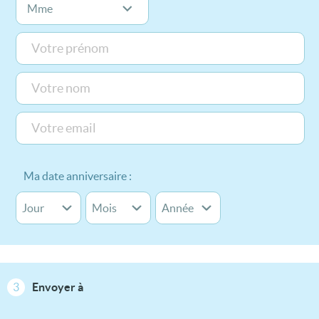
Ma date anniversaire :
3
Envoyer à