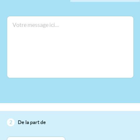
2
De la part de