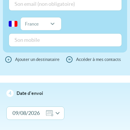
+
Ajouter un destinataire
≡
Accéder à mes contacts
4
Date d'envoi