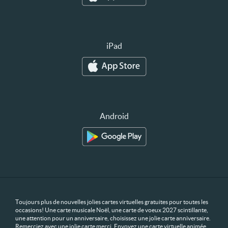
iPad
Android
Toujours plus de nouvelles jolies cartes virtuelles gratuites pour toutes les
occasions! Une carte musicale Noël, une carte de voeux 2027 scintillante,
une attention pour un anniversaire, choisissez une jolie carte anniversaire.
Remerciez avec une jolie carte merci. Envoyez une carte virtuelle animée,