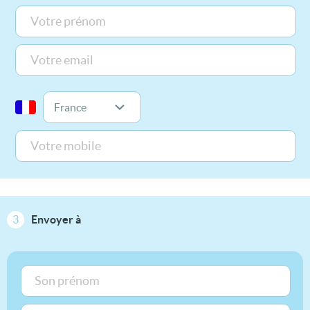
3
Envoyer à