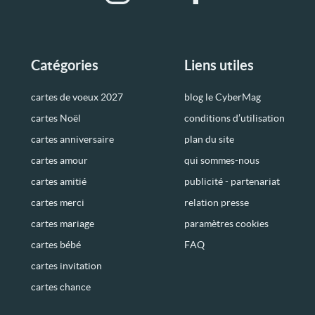
Catégories
Liens utiles
cartes de voeux 2027
blog le CyberMag
cartes Noël
conditions d’utilisation
cartes anniversaire
plan du site
cartes amour
qui sommes-nous
cartes amitié
publicité - partenariat
cartes merci
relation presse
cartes mariage
paramètres cookies
cartes bébé
FAQ
cartes invitation
cartes chance