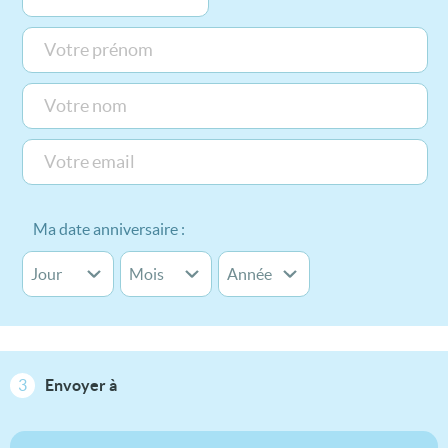
Ma date anniversaire :
3
Envoyer à