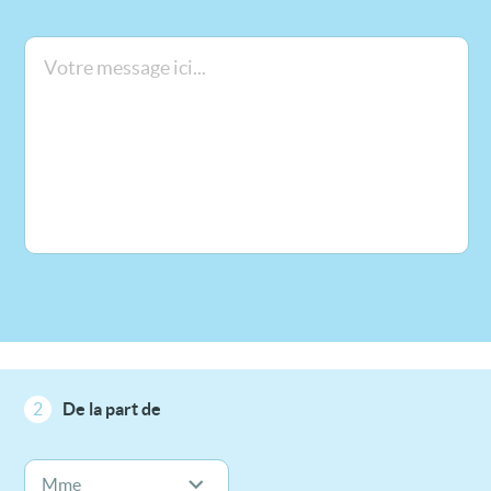
2
De la part de