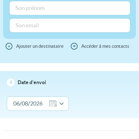
+
Ajouter un destinataire
≡
Accéder à mes contacts
4
Date d'envoi