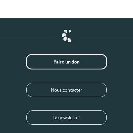
Faire un don
Nous contacter
La newsletter