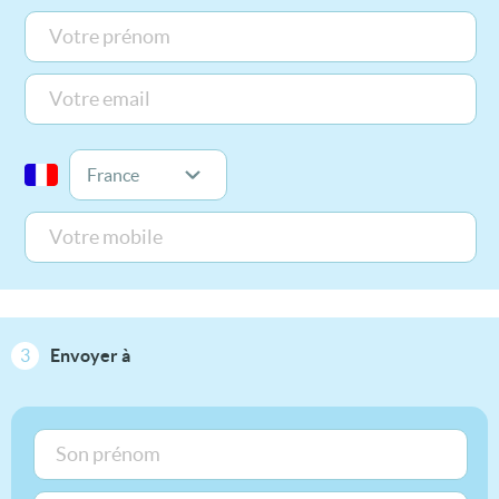
3
Envoyer à