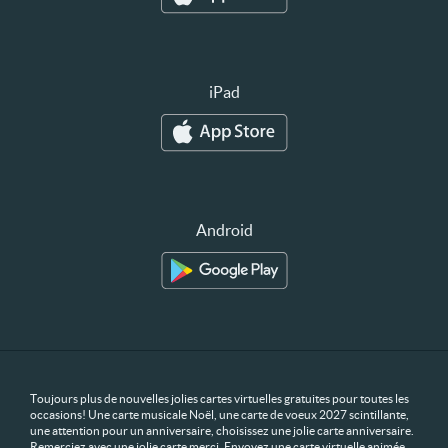
iPad
Android
Toujours plus de nouvelles jolies cartes virtuelles gratuites pour toutes les
occasions! Une carte musicale Noël, une carte de voeux 2027 scintillante,
une attention pour un anniversaire, choisissez une jolie carte anniversaire.
Remerciez avec une jolie carte merci. Envoyez une carte virtuelle animée,