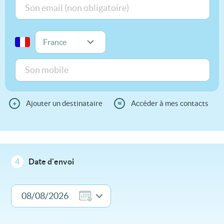
+
Ajouter un destinataire
≡
Accéder à mes contacts
4
Date d'envoi