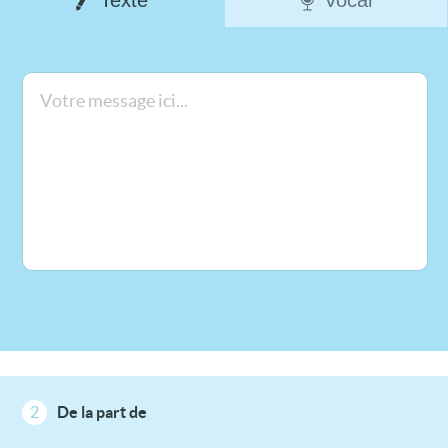
2
De la part de