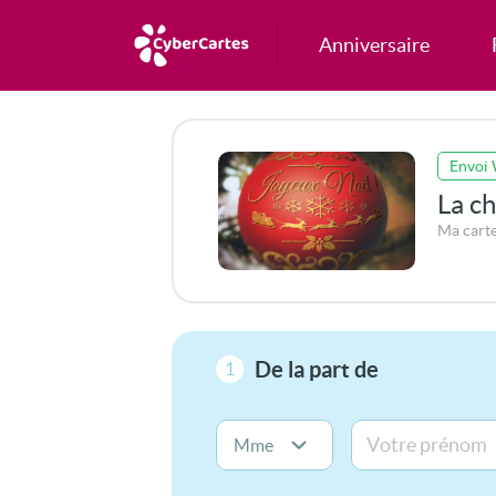
Anniversaire
Envoi
La c
Ma cart
De la part de
1