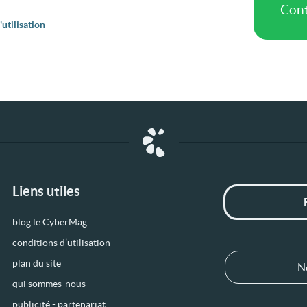
utilisation
Liens utiles
blog le CyberMag
conditions d’utilisation
plan du site
N
qui sommes-nous
publicité - partenariat