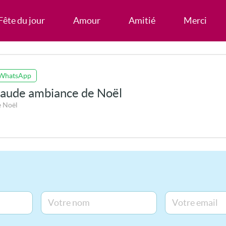
Fête du jour
Amour
Amitié
Merci
 WhatsApp
haude ambiance de Noël
e Noël