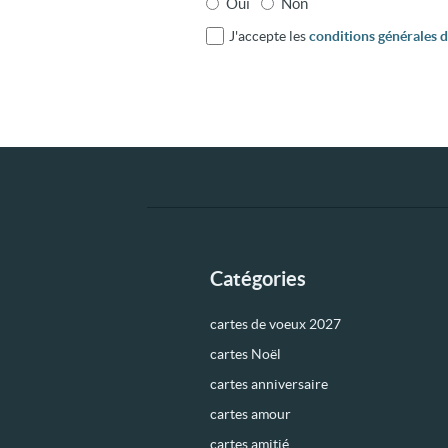
Oui
Non
J'accepte les
conditions générales d'
Catégories
cartes de voeux 2027
cartes Noël
cartes anniversaire
cartes amour
cartes amitié