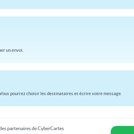
r un envoi.
Vous pourrez choisir les destinataires et écrire votre message.
s des partenaires de CyberCartes