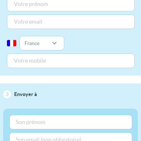
3
Envoyer à