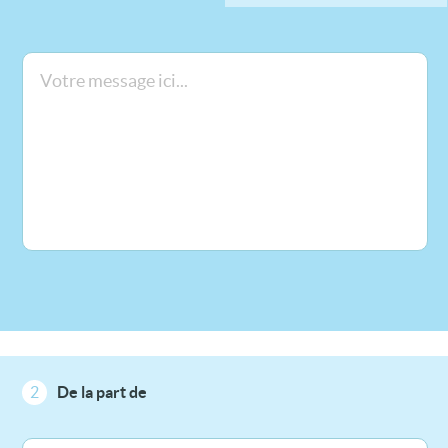
2
De la part de