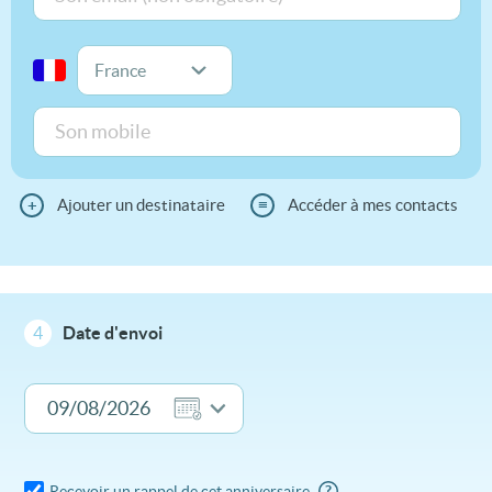
+
Ajouter un destinataire
≡
Accéder à mes contacts
4
Date d'envoi
Recevoir un rappel de cet anniversaire
?