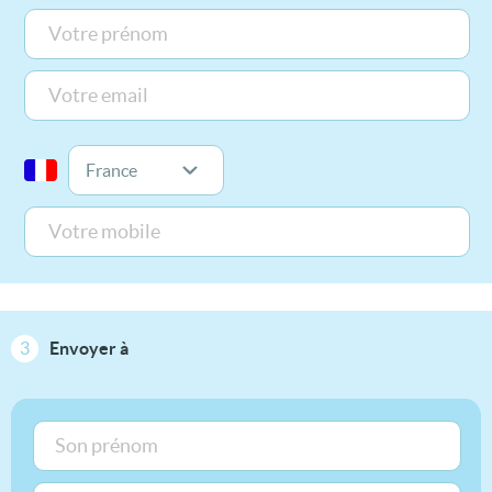
3
Envoyer à