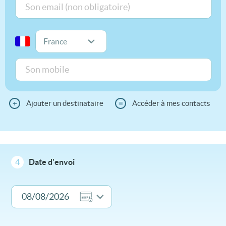
+
Ajouter un destinataire
≡
Accéder à mes contacts
4
Date d'envoi