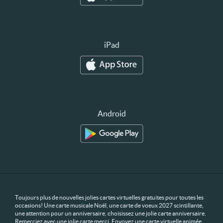
iPad
Android
Toujours plus de nouvelles jolies cartes virtuelles gratuites pour toutes les
occasions! Une carte musicale Noël, une carte de voeux 2027 scintillante,
une attention pour un anniversaire, choisissez une jolie carte anniversaire.
Remerciez avec une jolie carte merci. Envoyez une carte virtuelle animée,