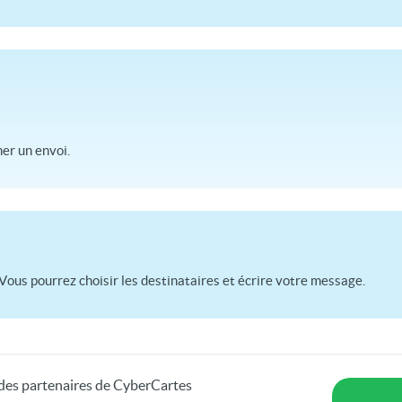
r un envoi.
Vous pourrez choisir les destinataires et écrire votre message.
s des partenaires de CyberCartes