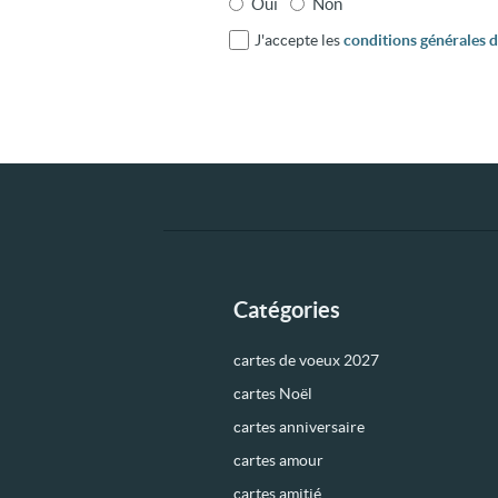
Oui
Non
J'accepte les
conditions générales d'
Catégories
cartes de voeux 2027
cartes Noël
cartes anniversaire
cartes amour
cartes amitié