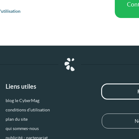
utilisation
Liens utiles
blog le CyberMag
conditions d’utilisation
plan du site
N
qui sommes-nous
publicité - partenariat