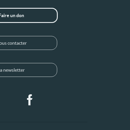
Faire un don
ous contacter
a newsletter