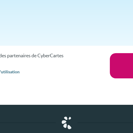
s des partenaires de CyberCartes
utilisation