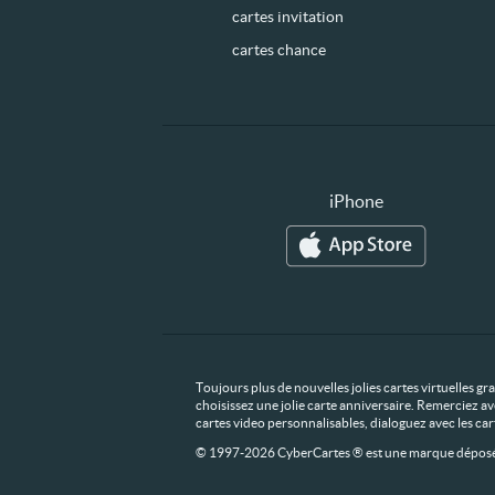
cartes invitation
cartes chance
iPhone
Toujours plus de nouvelles jolies cartes virtuelles g
choisissez une jolie carte anniversaire. Remerciez av
cartes video personnalisables, dialoguez avec les ca
© 1997-2026 CyberCartes ® est une marque déposée,