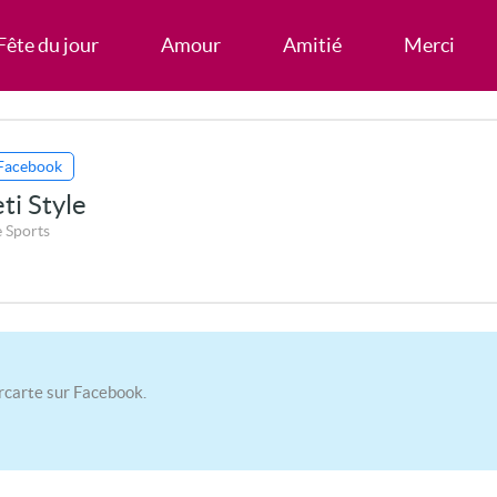
Fête du jour
Amour
Amitié
Merci
Facebook
ti Style
 Sports
rcarte sur Facebook.