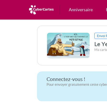
Anniversaire
Envoi 
Le Ye
Ma carte
Connectez-vous !
Pour envoyer gratuitement cette cybe