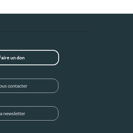
Faire un don
ous contacter
a newsletter