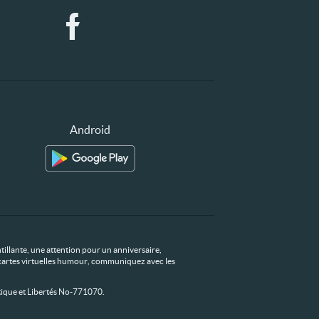
Android
tillante, une attention pour un anniversaire,
os cartes virtuelles humour, communiquez avec les
ique et Libertés No-771070.