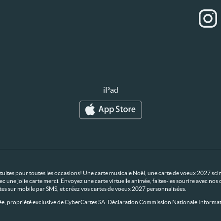
iPad
ratuites pour toutes les occasions! Une carte musicale Noël, une carte de voeux 2027 scin
ec une jolie carte merci. Envoyez une carte virtuelle animée, faites-les sourire avec n
rtes sur mobile par SMS, et créez vos cartes de voeux 2027 personnalisées.
 propriété exclusive de CyberCartes SA. Déclaration Commission Nationale Informat