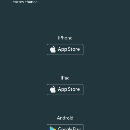
cartes chance
iPhone
iPad
Android