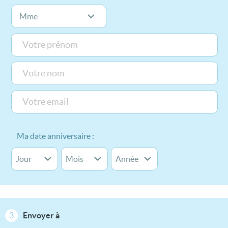
Ma date anniversaire :
3
Envoyer à