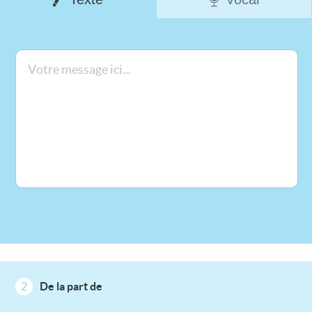
2
De la part de