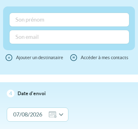
+
Ajouter un destinataire
≡
Accéder à mes contacts
4
Date d'envoi