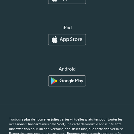
iPad
Android
Toujours plus de nouvelles jolies cartes virtuelles gratuites pour toutes les
occasions! Une carte musicale Noël, une carte de voeux 2027 scintillante,
une attention pour un anniversaire, choisissez une jolie carte anniversaire.
Remerciez avec une jolie carte merci. Envoyez une carte virtuelle animée,