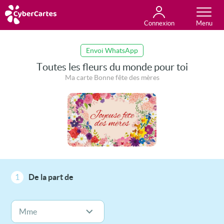
Connexion
Anniversaire
Fête du jour
Amour
Amitié
Merci
Toutes les cartes
Envoi WhatsApp
Toutes les fleurs du monde pour toi
Ma carte Bonne fête des mères
1
De la part de