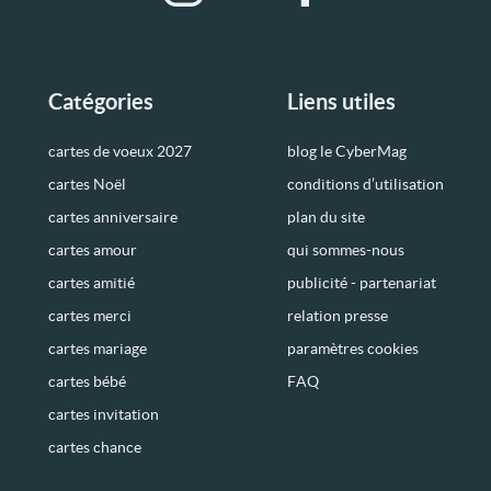
Catégories
Liens utiles
cartes de voeux 2027
blog le CyberMag
cartes Noël
conditions d’utilisation
cartes anniversaire
plan du site
cartes amour
qui sommes-nous
cartes amitié
publicité - partenariat
cartes merci
relation presse
cartes mariage
paramètres cookies
cartes bébé
FAQ
cartes invitation
cartes chance