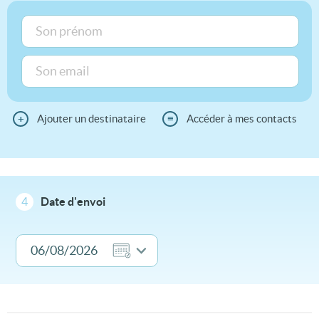
+
Ajouter un destinataire
≡
Accéder à mes contacts
4
Date d'envoi