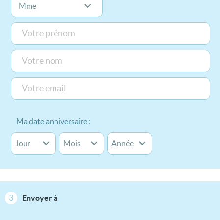
Ma date anniversaire :
3
Envoyer à