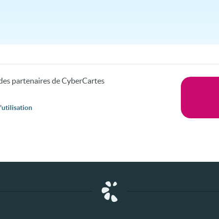
s des partenaires de CyberCartes
utilisation