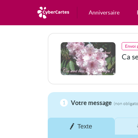
Anniversaire
Envoi 
Ca se
Votre message
1
(non obligato
Texte