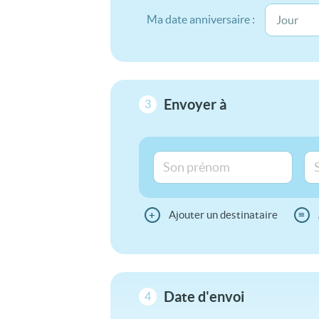
Ma date anniversaire :
Envoyer à
3
+
Ajouter un destinataire
≡
Date d'envoi
4