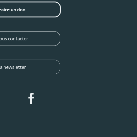
Faire un don
ous contacter
a newsletter