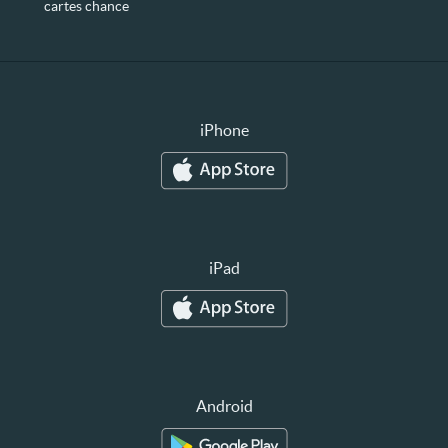
cartes chance
iPhone
iPad
Android