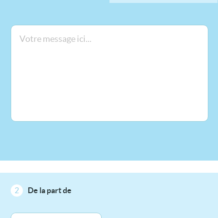
2
De la part de