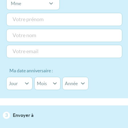
Ma date anniversaire :
3
Envoyer à