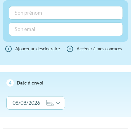
+
Ajouter un destinataire
≡
Accéder à mes contacts
4
Date d'envoi