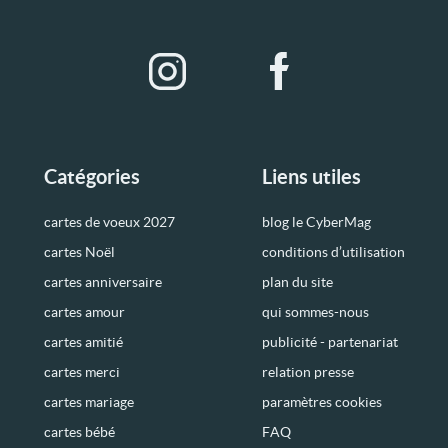
Catégories
Liens utiles
cartes de voeux 2027
blog le CyberMag
cartes Noël
conditions d’utilisation
cartes anniversaire
plan du site
cartes amour
qui sommes-nous
cartes amitié
publicité - partenariat
cartes merci
relation presse
cartes mariage
paramètres cookies
cartes bébé
FAQ