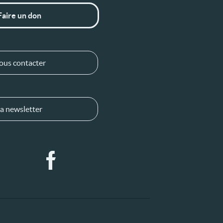
Faire un don
ous contacter
a newsletter