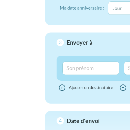
Ma date anniversaire :
Envoyer à
3
+
Ajouter un destinataire
≡
Date d'envoi
4