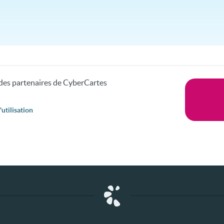
s des partenaires de CyberCartes
utilisation