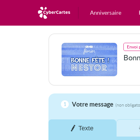
Anniversaire
Envoi 
Bonn
Votre message
1
(non obligato
Texte