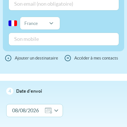
+
Ajouter un destinataire
≡
Accéder à mes contacts
4
Date d'envoi