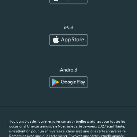
iPad
Android
Toujours plus de nouvelles jolies cartes virtuelles gratuites pour toutes les
occasions! Une carte musicale Noël, une carte de voeux 2027 scintillante,
une attention pour un anniversaire, choisissez une jolie carte anniversaire.
Remerciez avec une jolie carte merci. Envoyez une carte virtuelle animée,