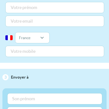
3
Envoyer à