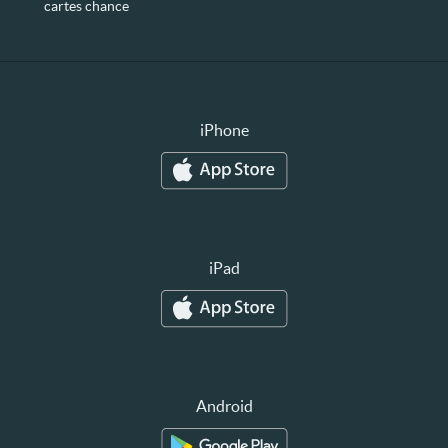
cartes chance
iPhone
iPad
Android