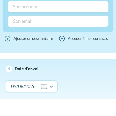
+
Ajouter un destinataire
≡
Accéder à mes contacts
4
Date d'envoi