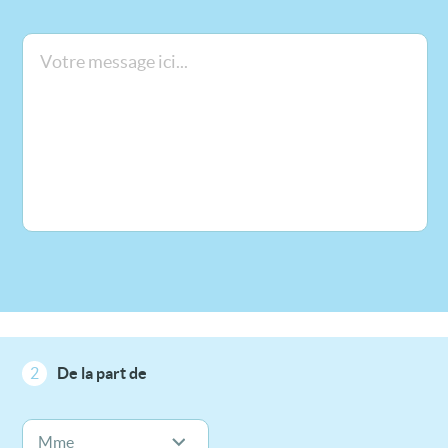
2
De la part de