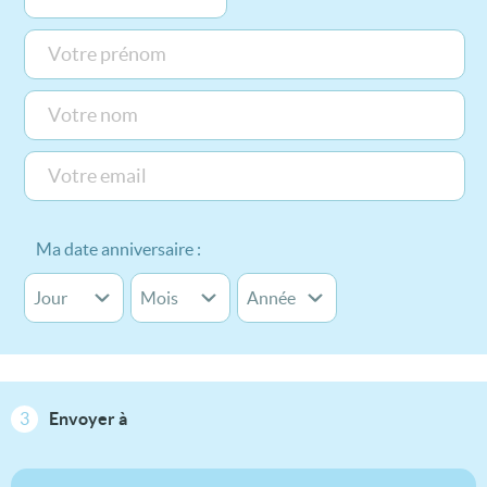
Ma date anniversaire :
3
Envoyer à