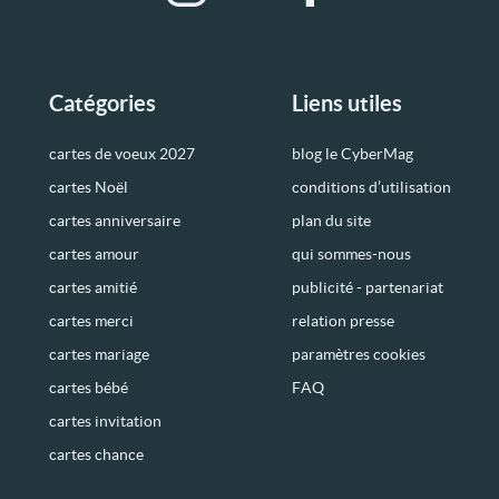
Catégories
Liens utiles
cartes de voeux 2027
blog le CyberMag
cartes Noël
conditions d’utilisation
cartes anniversaire
plan du site
cartes amour
qui sommes-nous
cartes amitié
publicité - partenariat
cartes merci
relation presse
cartes mariage
paramètres cookies
cartes bébé
FAQ
cartes invitation
cartes chance