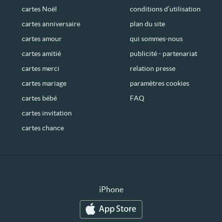
cartes Noël
conditions d’utilisation
cartes anniversaire
plan du site
cartes amour
qui sommes-nous
cartes amitié
publicité - partenariat
cartes merci
relation presse
cartes mariage
paramètres cookies
cartes bébé
FAQ
cartes invitation
cartes chance
iPhone