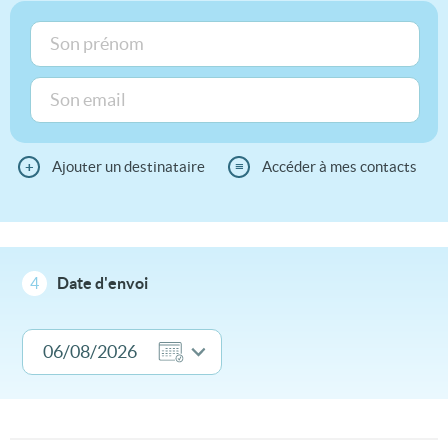
+
Ajouter un destinataire
≡
Accéder à mes contacts
4
Date d'envoi