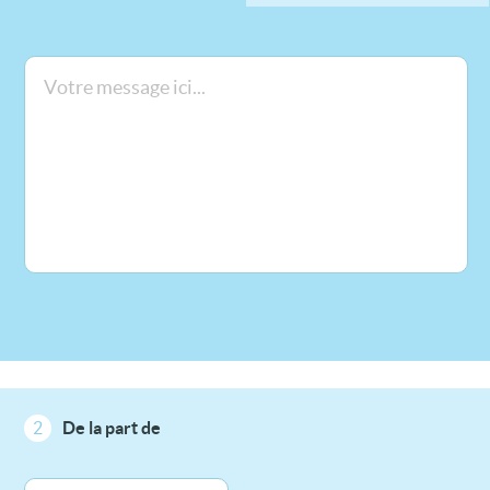
2
De la part de