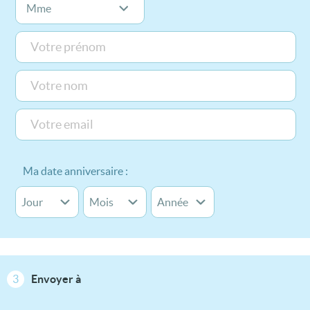
Ma date anniversaire :
3
Envoyer à