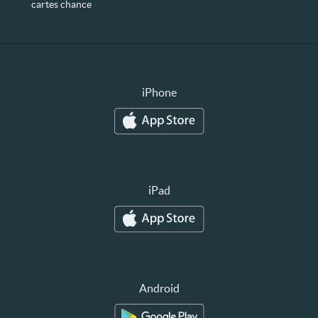
cartes chance
iPhone
iPad
Android