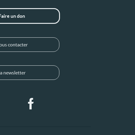
Faire un don
ous contacter
a newsletter