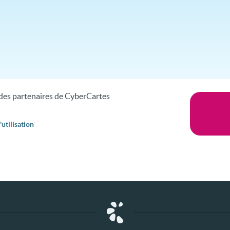
s des partenaires de CyberCartes
utilisation