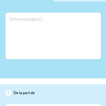
2
De la part de