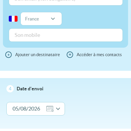
+
Ajouter un destinataire
≡
Accéder à mes contacts
4
Date d'envoi