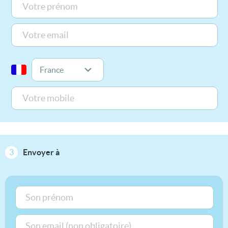
3
Envoyer à